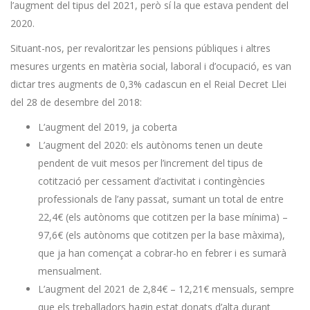
l’augment del tipus del 2021, però sí la que estava pendent del
2020.
Situant-nos, per revaloritzar les pensions públiques i altres
mesures urgents en matèria social, laboral i d’ocupació, es van
dictar tres augments de 0,3% cadascun en el Reial Decret Llei
del 28 de desembre del 2018:
L’augment del 2019, ja coberta
L’augment del 2020: els autònoms tenen un deute
pendent de vuit mesos per l’increment del tipus de
cotització per cessament d’activitat i contingències
professionals de l’any passat, sumant un total de entre
22,4€ (els autònoms que cotitzen per la base mínima) –
97,6€ (els autònoms que cotitzen per la base màxima),
que ja han començat a cobrar-ho en febrer i es sumarà
mensualment.
L’augment del 2021 de 2,84€ – 12,21€ mensuals, sempre
que els treballadors hagin estat donats d’alta durant