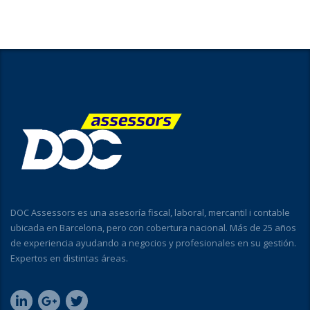
DOC Assessors es una asesoría fiscal, laboral, mercantil i contable
ubicada en Barcelona, pero con cobertura nacional. Más de 25 años
de experiencia ayudando a negocios y profesionales en su gestión.
Expertos en distintas áreas.