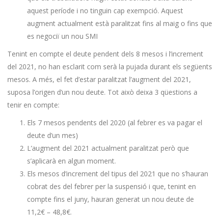
aquest període i no tinguin cap exempció. Aquest
augment actualment està paralitzat fins al maig o fins que
es negociï un nou SMI
Tenint en compte el deute pendent dels 8 mesos i l’increment
del 2021, no han esclarit com serà la pujada durant els següents
mesos. A més, el fet d’estar paralitzat l’augment del 2021,
suposa l’origen d’un nou deute. Tot això deixa 3 qüestions a
tenir en compte:
Els 7 mesos pendents del 2020 (al febrer es va pagar el
deute d’un mes)
L’augment del 2021 actualment paralitzat però que
s’aplicarà en algun moment.
Els mesos d’increment del tipus del 2021 que no s’hauran
cobrat des del febrer per la suspensió i que, tenint en
compte fins el juny, hauran generat un nou deute de
11,2€ – 48,8€.