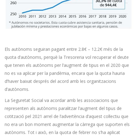
Els autònoms seguiran pagant entre 2.8€ – 12.2€ més de la
quota d’autònoms, perquè la Tresoreria vol recuperar el deute
que tenen els autònoms per l’augment de tipus en el 2020 que
no es va aplicar per la pandèmia, encara que la quota hauria
d’haver baixat després del acord amb les organitzacions
d’autònoms.
La Seguretat Social va acordar amb les associacions que
representen als autònoms paralitzar l’augment del tipus de
cotització pel 2021 arrel de l’advertència d’aquest col·lectiu que
no era un bon moment augmentar la càrrega que suporten els
autònoms. Tot i això, en la quota de febrer no s’ha aplicat