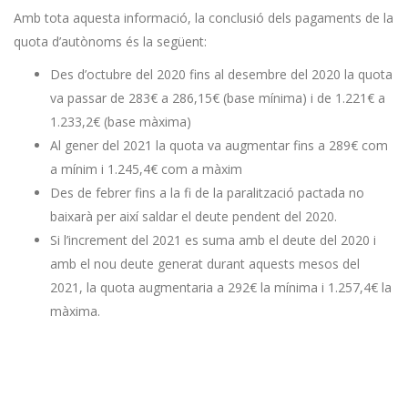
Amb tota aquesta informació, la conclusió dels pagaments de la
quota d’autònoms és la següent:
Des d’octubre del 2020 fins al desembre del 2020 la quota
va passar de 283€ a 286,15€ (base mínima) i de 1.221€ a
1.233,2€ (base màxima)
Al gener del 2021 la quota va augmentar fins a 289€ com
a mínim i 1.245,4€ com a màxim
Des de febrer fins a la fi de la paralització pactada no
baixarà per així saldar el deute pendent del 2020.
Si l’increment del 2021 es suma amb el deute del 2020 i
amb el nou deute generat durant aquests mesos del
2021, la quota augmentaria a 292€ la mínima i 1.257,4€ la
màxima.