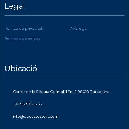
Legal
Politica de privacitat
Avís legal
Politica de cookies
Ubicació
Carrer de la Sèquia Comtal, 1 Ent 2 08018 Barcelona
+34 932 324 263
info@docassessors.com