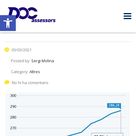
Obre la barra d'eines
03/03/2021
Posted by:
Sergi Molina
Category:
Altres
No hi ha comentaris